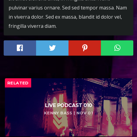
pulvinar varius ornare. Sed sed tempor massa. Nam
in viverra dolor. Sed ex massa, blandit id dolor vel,
fringilla viverra diam.
RELATED
LIVE PODCAST 010
KENNY BASS | NOV 01