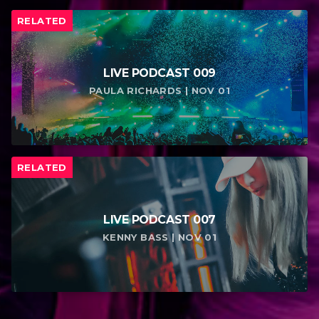
RELATED
LIVE PODCAST 009
PAULA RICHARDS | NOV 01
RELATED
LIVE PODCAST 007
KENNY BASS | NOV 01