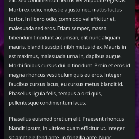
elit. Sed condimentum lectus vel vulputate egestas.
Morbi ex odio, molestie a justo nec, mattis luctus
tortor. In libero odio, commodo vel efficitur et,
malesuada sed eros. Etiam semper, massa
bibendum tincidunt accumsan, elit nunc aliquam
mauris, blandit suscipit nibh metus id ex. Mauris in
est maximus, malesuada urna in, dapibus augue.
Morbi finibus cursus dui id tincidunt. Proin et eros id
magna rhoncus vestibulum quis eu eros. Integer
faucibus cursus lacus, eu cursus metus blandit id.
Phasellus ligula felis, tempus a orci quis,
pellentesque condimentum lacus.
Phasellus euismod pretium elit. Praesent rhoncus
blandit ipsum, in ultrices quam efficitur ut. Integer
sit amet eleifend ante, in fringilla ante. Nunc